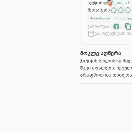
ავტორი
ლილა ნე
შეფასება
მოთხრობა
რომანტი
გაზიარება:
გამოქვეყნების თ
მოკლე აღწერა
ჯგუფის სოლისტი მთე
შავი თვალები, ჩვეულ
არაფრით და თითქოს 