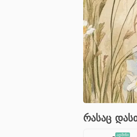
რასაც დას
ადმინი