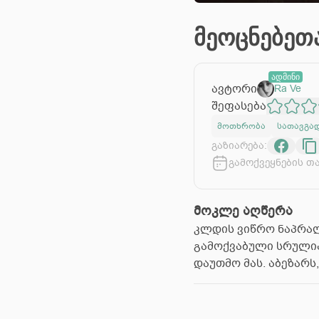
მეოცნებეთ
ადმინი
ავტორი
Ra Ve
შეფასება
მოთხრობა
სათავგა
გაზიარება:
გამოქვეყნების თ
მოკლე აღწერა
კლდის ვიწრო ნაპრალი
გამოქვაბული სრულიად
დაუთმო მას. აბეზარს,